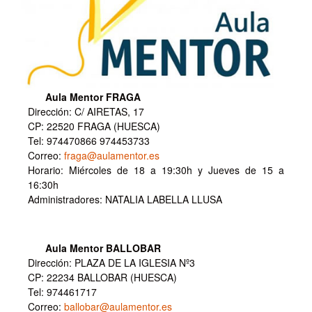
Aula Mentor FRAGA
Dirección: C/ AIRETAS, 17
CP: 22520 FRAGA (HUESCA)
Tel: 974470866 974453733
Correo:
fraga@aulamentor.es
Horario: Miércoles de 18 a 19:30h y Jueves de 15 a
16:30h
Administradores: NATALIA LABELLA LLUSA
Aula Mentor BALLOBAR
Dirección: PLAZA DE LA IGLESIA Nº3
CP: 22234 BALLOBAR (HUESCA)
Tel: 974461717
Correo:
ballobar@aulamentor.es